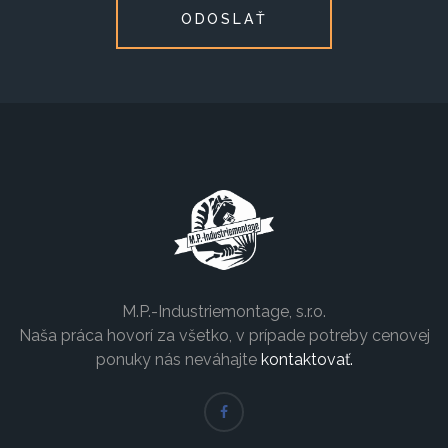
ODOSLAŤ
M.P.-Industriemontage, s.r.o.
Naša práca hovorí za všetko, v prípade potreby cenovej
ponuky nás neváhajte
kontaktovať.