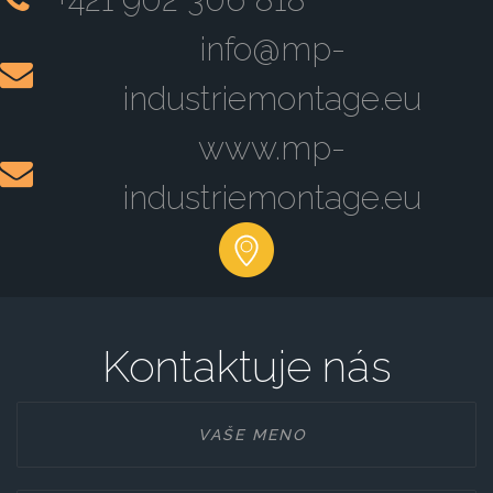
info@mp-
industriemontage.eu
www.mp-
industriemontage.eu
Kontaktuje nás